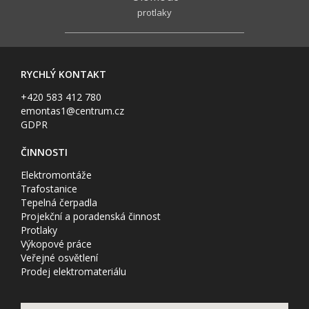
protlaky
RYCHLÝ KONTAKT
+420 583 412 780
emontas1@centrum.cz
GDPR
ČINNOSTI
Elektromontáže
Trafostanice
Tepelná čerpadla
Projekční a poradenská činnost
Protlaky
Výkopové práce
Veřejné osvětlení
Prodej elektromateriálu