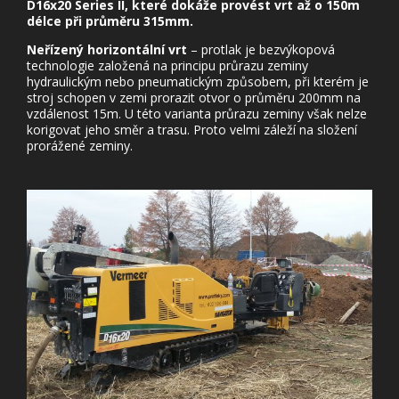
D16x20 Series II, které dokáže provést vrt až o 150m
délce při průměru 315mm.
Neřízený horizontální vrt
– protlak je bezvýkopová
technologie založená na principu průrazu zeminy
hydraulickým nebo pneumatickým způsobem, při kterém je
stroj schopen v zemi prorazit otvor o průměru 200mm na
vzdálenost 15m. U této varianta průrazu zeminy však nelze
korigovat jeho směr a trasu. Proto velmi záleží na složení
prorážené zeminy.